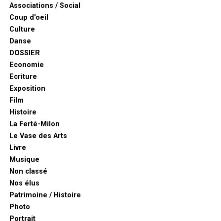
Associations / Social
Coup d'oeil
Culture
Danse
DOSSIER
Economie
Ecriture
Exposition
Film
Histoire
La Ferté-Milon
Le Vase des Arts
Livre
Musique
Non classé
Nos élus
Patrimoine / Histoire
Photo
Portrait