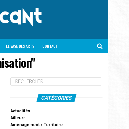
LE VASE DES ARTS
CONTACT
isation"
CATÉGORIES
Actualités
Ailleurs
Aménagement / Territoire