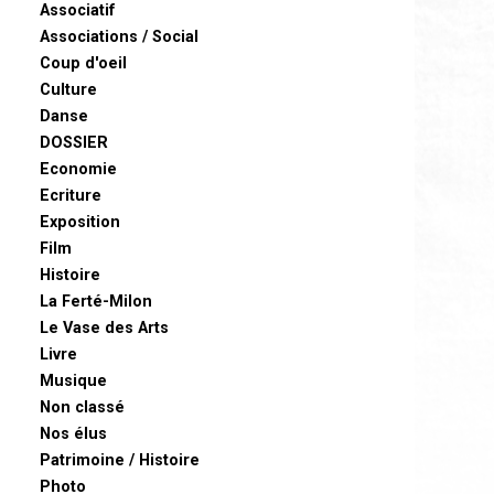
Associatif
Associations / Social
Coup d'oeil
Culture
Danse
DOSSIER
Economie
Ecriture
Exposition
Film
Histoire
La Ferté-Milon
Le Vase des Arts
Livre
Musique
Non classé
Nos élus
Patrimoine / Histoire
Photo