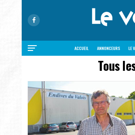
ACCUEIL
ANNONCEURS
LE 
Tous le