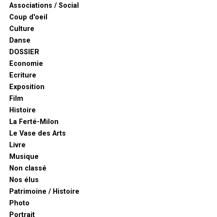
Associations / Social
Coup d'oeil
Culture
Danse
DOSSIER
Economie
Ecriture
Exposition
Film
Histoire
La Ferté-Milon
Le Vase des Arts
Livre
Musique
Non classé
Nos élus
Patrimoine / Histoire
Photo
Portrait