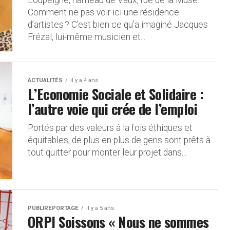
Comment ne pas voir ici une résidence
d’artistes ? C’est bien ce qu’a imaginé Jacques
Frézal, lui-même musicien et...
ACTUALITÉS
il y a 4 ans
L’Economie Sociale et Solidaire :
l’autre voie qui crée de l’emploi
Portés par des valeurs à la fois éthiques et
équitables, de plus en plus de gens sont prêts à
tout quitter pour monter leur projet dans...
PUBLIREPORTAGE
il y a 5 ans
ORPI Soissons « Nous ne sommes