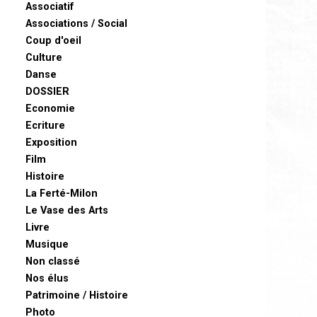
Associatif
Associations / Social
Coup d'oeil
Culture
Danse
DOSSIER
Economie
Ecriture
Exposition
Film
Histoire
La Ferté-Milon
Le Vase des Arts
Livre
Musique
Non classé
Nos élus
Patrimoine / Histoire
Photo