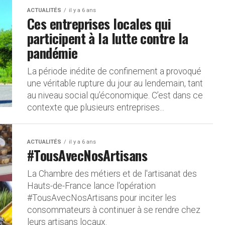
ACTUALITÉS
il y a 6 ans
Ces entreprises locales qui
participent à la lutte contre la
pandémie
La période inédite de confinement a provoqué
une véritable rupture du jour au lendemain, tant
au niveau social qu’économique. C’est dans ce
contexte que plusieurs entreprises...
ACTUALITÉS
il y a 6 ans
#TousAvecNosArtisans
La Chambre des métiers et de l'artisanat des
Hauts-de-France lance l'opération
#TousAvecNosArtisans pour inciter les
consommateurs à continuer à se rendre chez
leurs artisans locaux.