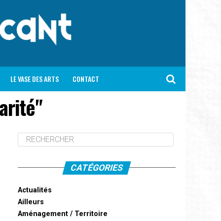
LE VASE DES ARTS
CONTACT
arité"
CATÉGORIES
Actualités
Ailleurs
Aménagement / Territoire