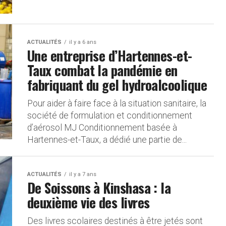
ACTUALITÉS
il y a 6 ans
Une entreprise d’Hartennes-et-
Taux combat la pandémie en
fabriquant du gel hydroalcoolique
Pour aider à faire face à la situation sanitaire, la
société de formulation et conditionnement
d’aérosol MJ Conditionnement basée à
Hartennes-et-Taux, a dédié une partie de...
ACTUALITÉS
il y a 7 ans
De Soissons à Kinshasa : la
deuxième vie des livres
Des livres scolaires destinés à être jetés sont