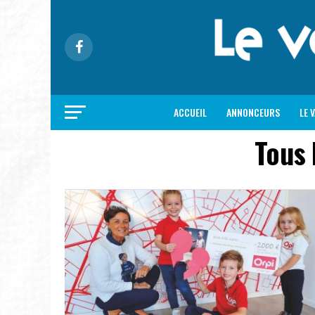
ACCUEIL
ANNONCEURS
LE 
Tous 