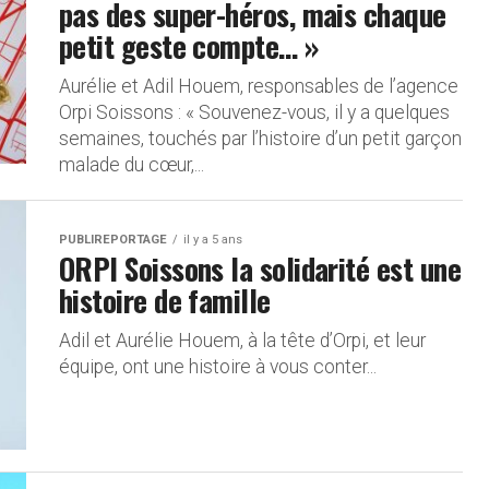
pas des super-héros, mais chaque
petit geste compte… »
Aurélie et Adil Houem, responsables de l’agence
Orpi Soissons : « Souvenez-vous, il y a quelques
semaines, touchés par l’histoire d’un petit garçon
malade du cœur,...
PUBLIREPORTAGE
il y a 5 ans
ORPI Soissons la solidarité est une
histoire de famille
Adil et Aurélie Houem, à la tête d’Orpi, et leur
équipe, ont une histoire à vous conter...